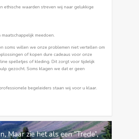
n ethische waarden streven wij naar gelukkige
en maatschappelijk meedoen.
en soms willen we onze problemen niet vertellen om
 oplossingen of kopen dure cadeaus voor onze
 spelletjes of kleding. Dit zorgt voor tijdelijk
 hulp gezocht. Soms klagen we dat er geen
rofessionele begeleiders staan wij voor u klaar.
en, Maar zie het als een “Trede”,