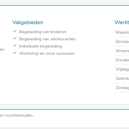
Vakgebieden
Werkt
Begeleiding van kinderen
Maand
Begeleiding van adolescenten
Dinsda
Individuele begeleiding
den
Woens
Workshop en onze cursussen
Donde
Vrijdag
Zaterd
Zonda
ten voorbehouden..