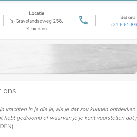
Locatie
Bel ons
phone
‘s-Gravelandseweg 258,
+31 6 8100
Schiedam
 ons
ijn krachten in je die je, als je dat zou kunnen ontdekk
it hebt gedroomd of waarvan je je kunt voorstellen dat
DEN)