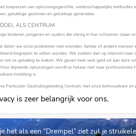
et toepassen van oplossingsgerichte, wetenschappelijke methodes e
en, gelukkige gezinnen en gelukkige generaties
 DOEL ALS CENTRUM
ige kinderen, jongeren en ouders die stevig in hun schoenen staan 
l delen we onze problemen met vrienden, familie of andere mensen 
erkeerd begrepen te willen worden. We zoeken dan op internet naar
en om ze gelukkig te maken. We geven heel veel geld uit aan dure online
 Voor blijvende oplossingen wordt er helaas niet naar professionele
wbare instelling is.
ie Particulier Gezinsbegeleiding Centrum; met onze betrouwbare en p
vacy is zeer belangrijk voor ons.
je het als een “Drempel” ziet zul je struikel