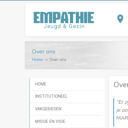
place
Over ons
Home
-> Over ons
Over
HOME
INSTITUTIONEEL
“Er z
VAKGEBIEDEN
je oo
MAR
MISSIE EN VISIE